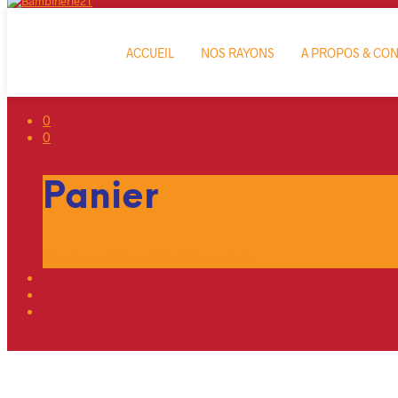
ACCUEIL
NOS RAYONS
A PROPOS & CO
0
0
Panier
Livraison A Domicile Disponible