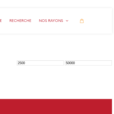
E
RECHERCHE
NOS RAYONS
Prix
Prix
min
max