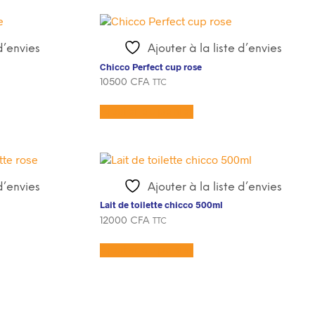
 d’envies
Ajouter à la liste d’envies
Chicco Perfect cup rose
10500
CFA
TTC
Ajouter au panier
 d’envies
Ajouter à la liste d’envies
Lait de toilette chicco 500ml
12000
CFA
TTC
Ajouter au panier