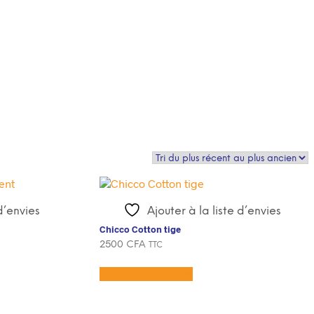
 d’envies
Ajouter à la liste d’envies
Chicco Cotton tige
2500
CFA
TTC
Ajouter au panier