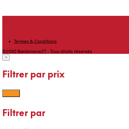
Termes & Conditions
©2020 Bambinerie2T - Tous droits réservés
×
Filtrer par prix
Filtrer
Filtrer par