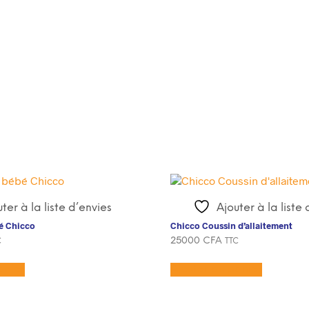
ter à la liste d’envies
Ajouter à la liste
é Chicco
Chicco Coussin d’allaitement
25000
CFA
C
TTC
anier
Ajouter au panier