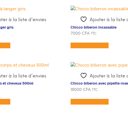
ter à la liste d’envies
Ajouter à la liste
ger gris
Chicco biberon incassable
7000
CFA
TTC
anier
Ajouter au panier
ter à la liste d’envies
Ajouter à la liste
ps et cheveux 500ml
Chicco biberon avec pipette rose
15000
CFA
TTC
anier
Ajouter au panier