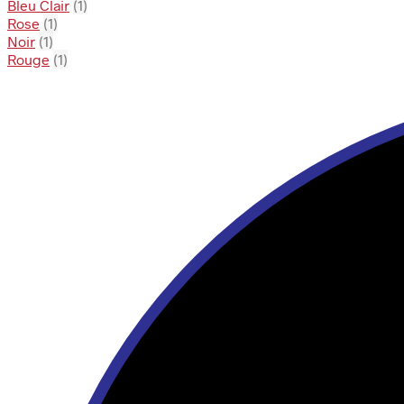
Bleu Clair
(1)
Rose
(1)
Noir
(1)
Rouge
(1)