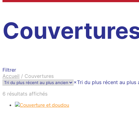
Couverture
Filtrer
Accueil
/
Couvertures
×
Tri du plus récent au plus
Trié
6 résultats affichés
du
plus
récent
au
plus
ancien