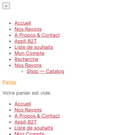
×
Accueil
Nos Rayons
A Propos & Contact
Appli B2T
Liste de souhaits
Mon Compte
Recherche
Nos Rayons
Shop — Catalog
Panier
Votre panier est vide.
Accueil
Nos Rayons
A Propos & Contact
Appli B2T
Liste de souhaits
Mon Compte