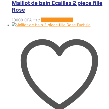
Maillot de bain Ecailles 2 piece fille
Rose
10000
CFA
Ajouter au panier
TTC