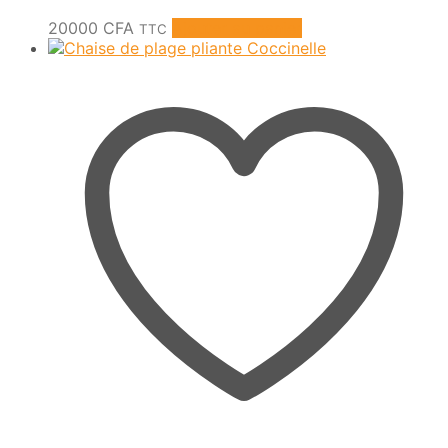
20000
CFA
Ajouter au panier
TTC