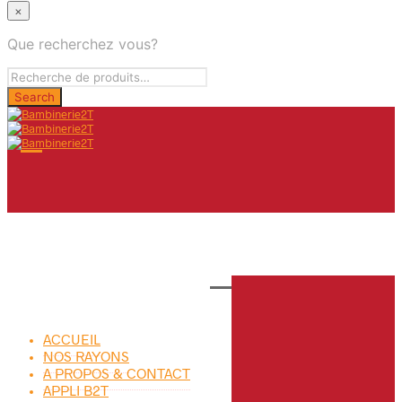
×
Que recherchez vous?
ACCUEIL
NOS RAYONS
A PROPOS & CONTACT
APPLI B2T