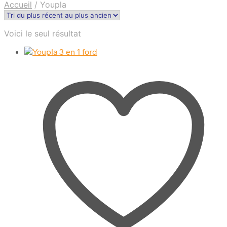
Accueil
/
Youpla
Voici le seul résultat