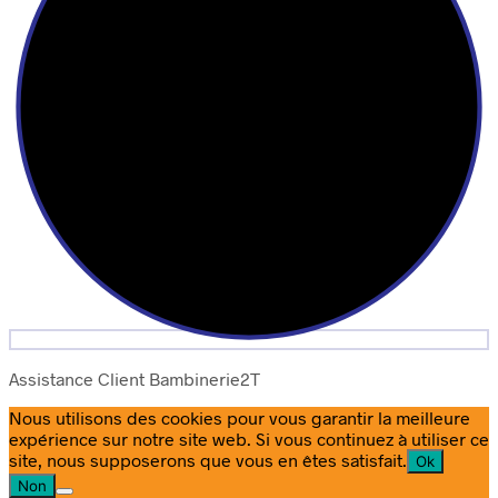
Assistance Client Bambinerie2T
Nous utilisons des cookies pour vous garantir la meilleure
expérience sur notre site web. Si vous continuez à utiliser ce
site, nous supposerons que vous en êtes satisfait.
Ok
Non