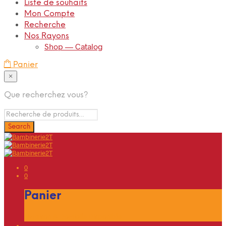
Liste de souhaits
Mon Compte
Recherche
Nos Rayons
Shop — Catalog
Panier
×
Que recherchez vous?
0
0
Panier
Livraison A Domicile Disponible