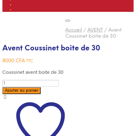
Accueil
/
AVENT
/
Avent
Coussinet boite de 30
Avent Coussinet boite de 30
8000
CFA
TTC
Coussinet avent boite de 30
Quantité
Ajouter au panier