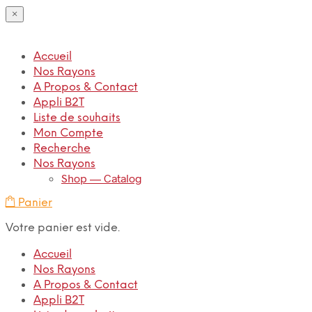
×
Accueil
Nos Rayons
A Propos & Contact
Appli B2T
Liste de souhaits
Mon Compte
Recherche
Nos Rayons
Shop — Catalog
Panier
Votre panier est vide.
Accueil
Nos Rayons
A Propos & Contact
Appli B2T