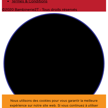
Termes & Conditions
©2020 Bambinerie2T - Tous droits réservés
Nous utilisons des cookies pour vous garantir la meilleure
expérience sur notre site web. Si vous continuez à utiliser