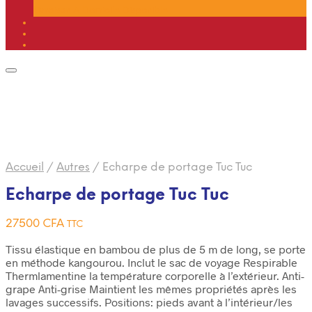
Livraison A Domicile Disponible
Accueil
/
Autres
/
Echarpe de portage Tuc Tuc
Echarpe de portage Tuc Tuc
27500
CFA
TTC
Tissu élastique en bambou de plus de 5 m de long, se porte
en méthode kangourou. Inclut le sac de voyage Respirable
Thermlamentine la température corporelle à l’extérieur. Anti-
grape Anti-grise Maintient les mêmes propriétés après les
lavages successifs. Positions: pieds avant à l’intérieur/les