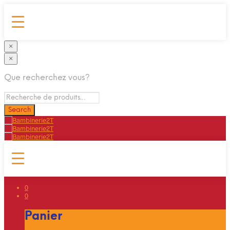
×
×
Que recherchez vous?
0
0
Panier