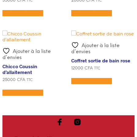
35000
CFA
20000
CFA
TTC
TTC
Ajouter au panier
Ajouter au panier
Ajouter à la liste
Ajouter à la liste
d’envies
d’envies
Coffret sortie de bain rose
Chicco Coussin
12000
CFA
TTC
d’allaitement
25000
CFA
Ajouter au panier
TTC
Ajouter au panier