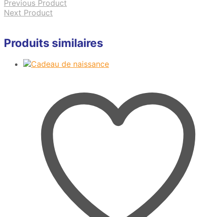
Previous Product
Next Product
Produits similaires