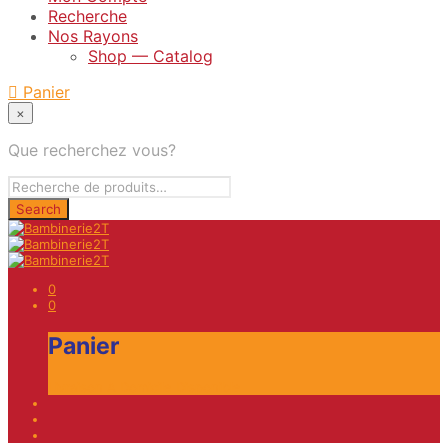
Recherche
Nos Rayons
Shop — Catalog
Panier
×
Que recherchez vous?
0
0
Panier
Livraison A Domicile Disponible