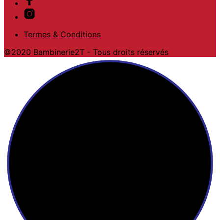
Termes & Conditions
©2020 Bambinerie2T - Tous droits réservés