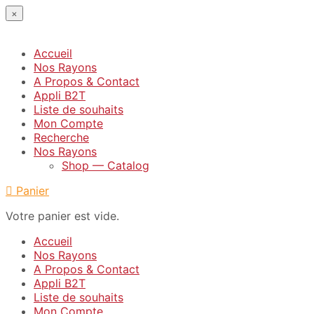
×
Accueil
Nos Rayons
A Propos & Contact
Appli B2T
Liste de souhaits
Mon Compte
Recherche
Nos Rayons
Shop — Catalog
Panier
Votre panier est vide.
Accueil
Nos Rayons
A Propos & Contact
Appli B2T
Liste de souhaits
Mon Compte