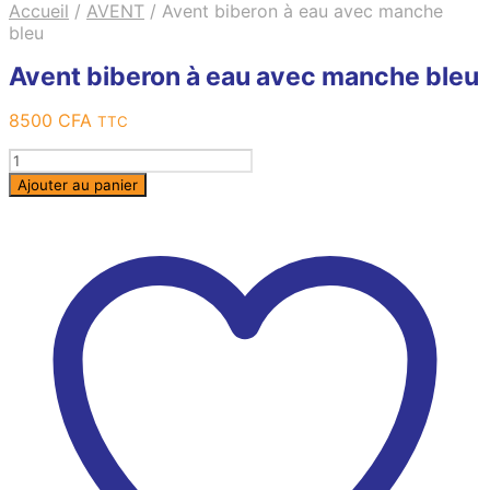
Accueil
/
AVENT
/
Avent biberon à eau avec manche
bleu
Avent biberon à eau avec manche bleu
8500
CFA
TTC
Quantité
Ajouter au panier