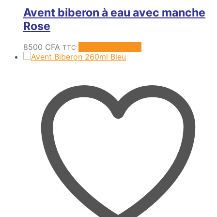
Avent biberon à eau avec manche
Rose
8500
CFA
Ajouter au panier
TTC