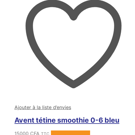
Ajouter à la liste d’envies
Avent tétine smoothie 0-6 bleu
15000
CFA
Ajouter au panier
TTC