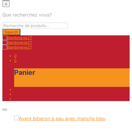
×
Que recherchez vous?
0
0
Panier
Livraison A Domicile Disponible