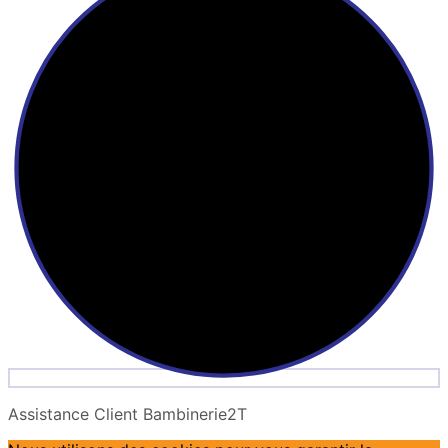
Assistance Client Bambinerie2T