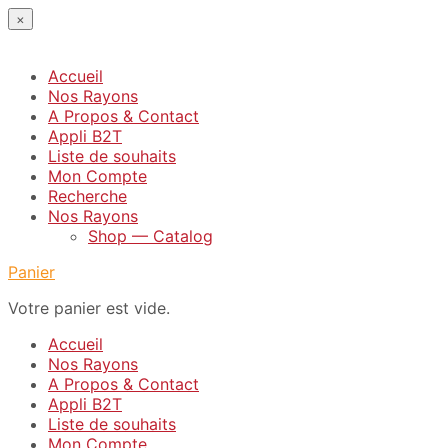
×
Accueil
Nos Rayons
A Propos & Contact
Appli B2T
Liste de souhaits
Mon Compte
Recherche
Nos Rayons
Shop — Catalog
Panier
Votre panier est vide.
Accueil
Nos Rayons
A Propos & Contact
Appli B2T
Liste de souhaits
Mon Compte