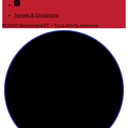
Termes & Conditions
©2020 Bambinerie2T - Tous droits réservés