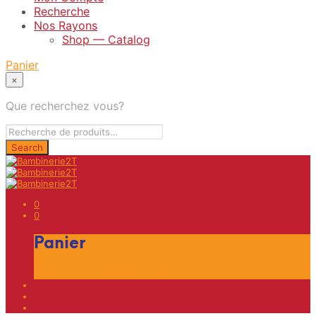
Recherche
Nos Rayons
Shop — Catalog
Panier
×
Que recherchez vous?
0
0
Panier
Livraison A Domicile Disponible