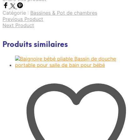
Catégorie :
Bassines & Pot de chambres
Previous Product
Next Product
Produits similaires