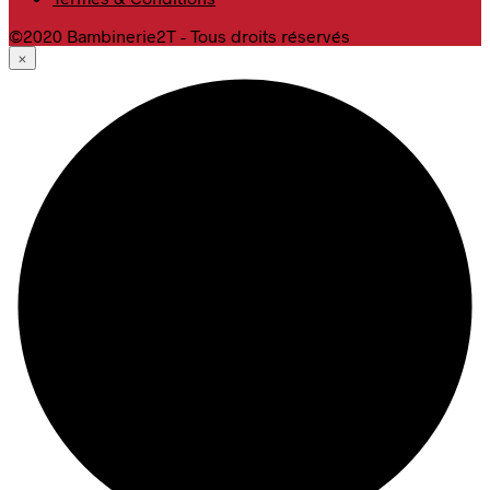
©2020 Bambinerie2T - Tous droits réservés
×