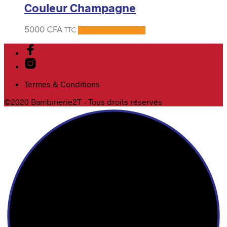
Couleur Champagne
5000
CFA
Ajouter au panier
TTC
Termes & Conditions
©2020 Bambinerie2T - Tous droits réservés