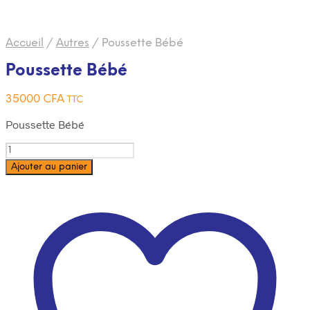
Accueil
/
Autres
/
Poussette Bébé
Poussette Bébé
35000
CFA
TTC
Poussette Bébé
Quantité
Ajouter au panier