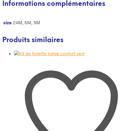
Informations complémentaires
size
24M, 6M, 9M
Produits similaires