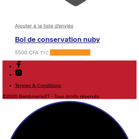
Ajouter à la liste d’envies
Bol de conservation nuby
5500
CFA
Ajouter au panier
TTC
Termes & Conditions
©2020 Bambinerie2T - Tous droits réservés