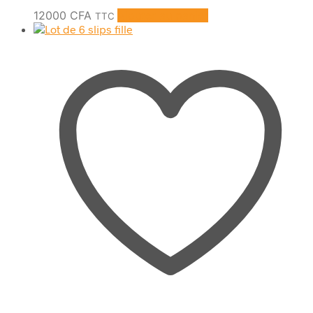
12000
CFA
Ajouter au panier
TTC