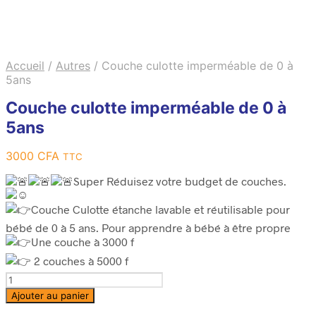
Accueil
/
Autres
/
Couche culotte imperméable de 0 à
5ans
Couche culotte imperméable de 0 à
5ans
3000
CFA
TTC
Super Réduisez votre budget de couches.
Couche Culotte étanche lavable et réutilisable pour
bébé de 0 à 5 ans. Pour apprendre à bébé à être propre
Une couche à 3000 f
2 couches à 5000 f
Quantité
Ajouter au panier