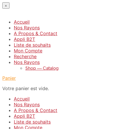
×
Accueil
Nos Rayons
A Propos & Contact
Appli B2T
Liste de souhaits
Mon Compte
Recherche
Nos Rayons
Shop — Catalog
Panier
Votre panier est vide.
Accueil
Nos Rayons
A Propos & Contact
Appli B2T
Liste de souhaits
Mon Compte