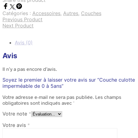
Catégories :
Accessoires
,
Autres
,
Couches
Previous Product
Next Product
Avis (0)
Avis
Il n’y a pas encore d’avis.
Soyez le premier à laisser votre avis sur “Couche culotte
imperméable de 0 à 5ans”
Votre adresse e-mail ne sera pas publiée.
Les champs
obligatoires sont indiqués avec
*
Votre note
*
Votre avis
*